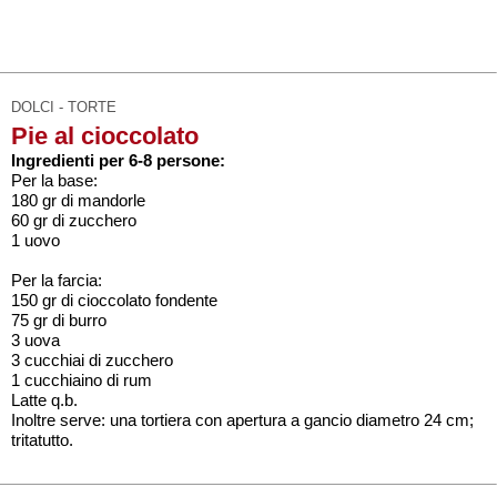
DOLCI - TORTE
Pie al cioccolato
Ingredienti per 6-8 persone:
Per la base:
180 gr di mandorle
60 gr di zucchero
1 uovo
Per la farcia:
150 gr di cioccolato fondente
75 gr di burro
3 uova
3 cucchiai di zucchero
1 cucchiaino di rum
Latte q.b.
Inoltre serve: una tortiera con apertura a gancio diametro 24 cm;
tritatutto.