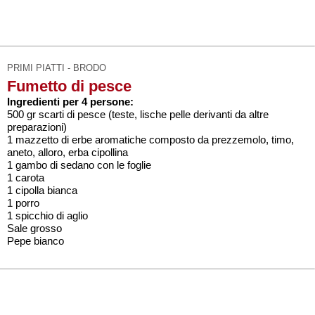
PRIMI PIATTI - BRODO
Fumetto di pesce
Ingredienti per 4 persone:
500 gr scarti di pesce (teste, lische pelle derivanti da altre
preparazioni)
1 mazzetto di erbe aromatiche composto da prezzemolo, timo,
aneto, alloro, erba cipollina
1 gambo di sedano con le foglie
1 carota
1 cipolla bianca
1 porro
1 spicchio di aglio
Sale grosso
Pepe bianco