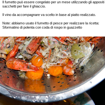
Il fumetto può essere congelato per un mese utilizzando gli appositi
sacchetti per fare il ghiaccio.
Il vino da accompagnare va scelto in base al piatto realizzato.
Note: abbiamo usato il fumetto di pesce per realizzare la ricetta:
Sformatino di polenta con coda di rospo in guazzetto