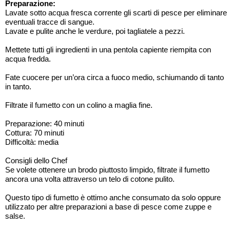
Preparazione:
Lavate sotto acqua fresca corrente gli scarti di pesce per eliminare
eventuali tracce di sangue.
Lavate e pulite anche le verdure, poi tagliatele a pezzi.
Mettete tutti gli ingredienti in una pentola capiente riempita con
acqua fredda.
Fate cuocere per un’ora circa a fuoco medio, schiumando di tanto
in tanto.
Filtrate il fumetto con un colino a maglia fine.
Preparazione: 40 minuti
Cottura: 70 minuti
Difficoltà: media
Consigli dello Chef
Se volete ottenere un brodo piuttosto limpido, filtrate il fumetto
ancora una volta attraverso un telo di cotone pulito.
Questo tipo di fumetto è ottimo anche consumato da solo oppure
utilizzato per altre preparazioni a base di pesce come zuppe e
salse.