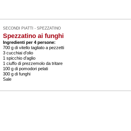
SECONDI PIATTI - SPEZZATINO
Spezzatino ai funghi
Ingredienti per 4 persone:
700 g di vitello tagliato a pezzetti
3 cucchiai d’olio
1 spicchio d’aglio
1 ciuffo di prezzemolo da tritare
100 g di pomodori pelati
300 g di funghi
Sale