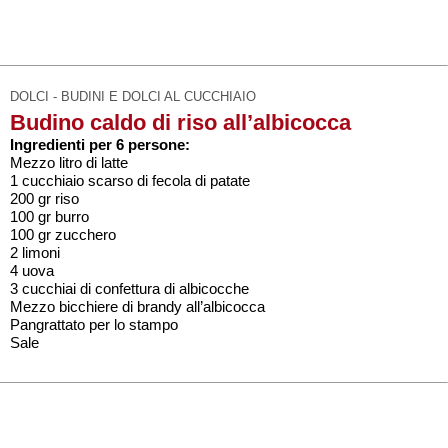
DOLCI - BUDINI E DOLCI AL CUCCHIAIO
Budino caldo di riso all’albicocca
Ingredienti per 6 persone:
Mezzo litro di latte
1 cucchiaio scarso di fecola di patate
200 gr riso
100 gr burro
100 gr zucchero
2 limoni
4 uova
3 cucchiai di confettura di albicocche
Mezzo bicchiere di brandy all’albicocca
Pangrattato per lo stampo
Sale