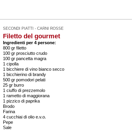
SECONDI PIATTI - CARNI ROSSE
Filetto del gourmet
Ingredienti per 4 persone:
800 gr filetto
100 gr prosciutto crudo
100 gr pancetta magra
1 cipolla
1 bicchiere di vino bianco secco
1 bicchierino di brandy
500 gr pomodori pelati
25 gr burro
1 ciuffo di prezzemolo
1 rametto di maggiorana
1 pizzico di paprika
Brodo
Farina
4 cucchiai di olio e.v.o.
Pepe
Sale