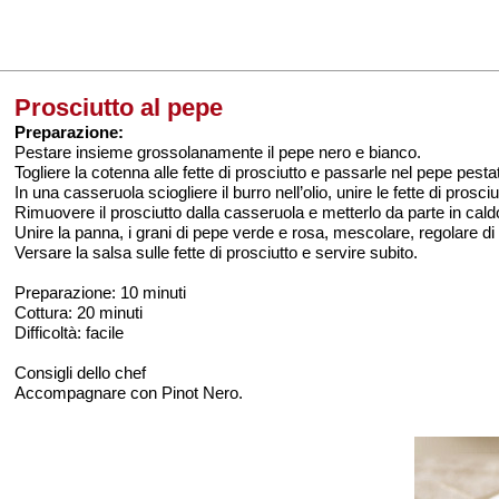
Prosciutto al pepe
Preparazione:
Pestare insieme grossolanamente il pepe nero e bianco.
Togliere la cotenna alle fette di prosciutto e passarle nel pepe pest
In una casseruola sciogliere il burro nell’olio, unire le fette di pros
Rimuovere il prosciutto dalla casseruola e metterlo da parte in caldo;
Unire la panna, i grani di pepe verde e rosa, mescolare, regolare di 
Versare la salsa sulle fette di prosciutto e servire subito.
Preparazione: 10 minuti
Cottura: 20 minuti
Difficoltà: facile
Consigli dello chef
Accompagnare con Pinot Nero.