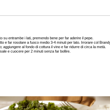
ato su entrambe i lati, premendo bene per far aderire il pepe.
ciutto e far rosolare a fuoco medio 3-4 minuti per lato. Irrorare col Bra
 aggiungere al fondo di cottura il vino e far ridurre di circa la metà.
sale e cuocere per 2 minuti senza far bollire.