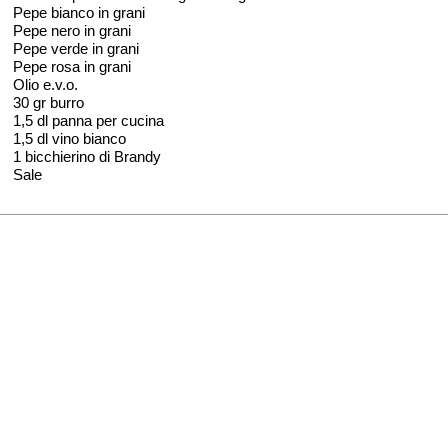
Pepe bianco in grani
Pepe nero in grani
Pepe verde in grani
Pepe rosa in grani
Olio e.v.o.
30 gr burro
1,5 dl panna per cucina
1,5 dl vino bianco
1 bicchierino di Brandy
Sale