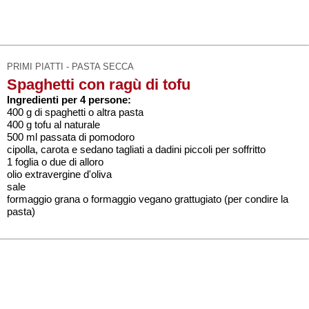
PRIMI PIATTI - PASTA SECCA
Spaghetti con ragù di tofu
Ingredienti per 4 persone:
400 g di spaghetti o altra pasta
400 g tofu al naturale
500 ml passata di pomodoro
cipolla, carota e sedano tagliati a dadini piccoli per soffritto
1 foglia o due di alloro
olio extravergine d'oliva
sale
formaggio grana o formaggio vegano grattugiato (per condire la
pasta)