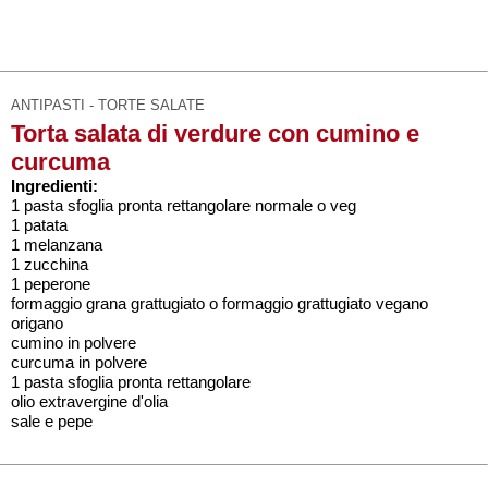
ANTIPASTI - TORTE SALATE
Torta salata di verdure con cumino e
curcuma
Ingredienti:
1 pasta sfoglia pronta rettangolare normale o veg
1 patata
1 melanzana
1 zucchina
1 peperone
formaggio grana grattugiato o formaggio grattugiato vegano
origano
cumino in polvere
curcuma in polvere
1 pasta sfoglia pronta rettangolare
olio extravergine d'olia
sale e pepe