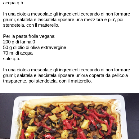
acqua q.b.
In una ciotola mescolate gli ingredienti cercando di non formare
grumi; salatela e lasciatela riposare una mezz’ora e piu', poi
stendetela, con il matterello.
Per la pasta frolla vegana:
200 g di farina 0
50 g di olio di oliva extravergine
70 ml di acqua
sale q.b.
In una ciotola mescolate gli ingredienti cercando di non formare
grumi; salatela e lasciatela riposare un'ora coperta da pellicola
trasparente, poi stendetela, con il matterello.