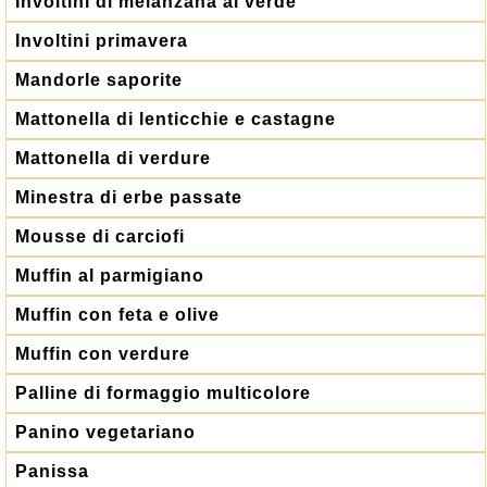
Involtini di melanzana al verde
Involtini primavera
Mandorle saporite
Mattonella di lenticchie e castagne
Mattonella di verdure
Minestra di erbe passate
Mousse di carciofi
Muffin al parmigiano
Muffin con feta e olive
Muffin con verdure
Palline di formaggio multicolore
Panino vegetariano
Panissa